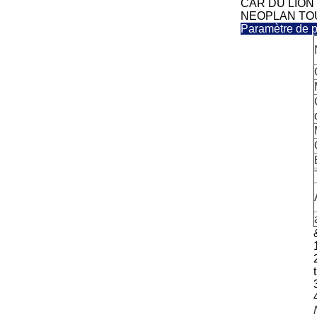
CAR DU LION S
NEOPLAN TOUR
Paramètre de p