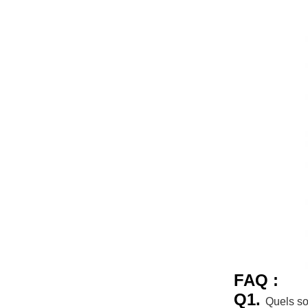
FAQ :
Q1.
Quels so