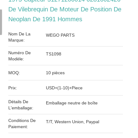
De Vilebrequin De Moteur De Position De
Neoplan De 1991 Hommes
Nom De La
WEGO PARTS
Marque:
Numéro De
TS1098
Modèle:
MOQ:
10 pièces
Prix:
USD+(1-10)+Piece
Détails De
Emballage neutre de boîte
L'emballage:
Conditions De
T/T, Western Union, Paypal
Paiement: