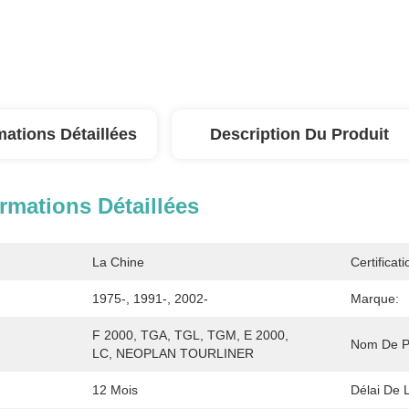
mations Détaillées
Description Du Produit
rmations Détaillées
La Chine
Certificati
1975-, 1991-, 2002-
Marque:
F 2000, TGA, TGL, TGM, E 2000, 
Nom De Pr
LC, NEOPLAN TOURLINER
12 Mois
Délai De L