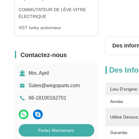
COMMUTATEUR DE LÈVE-VITRE
ÉLECTRIQUE
VGT turbo actionneur
Des Infor
Contactez-nous
Des Info
Mrs. April
Sales@wegoparts.com
Lieu D'origine:
86-18100162701
Année:
Utilisé Dessus:
Parlez Maintenant.
Garantie: