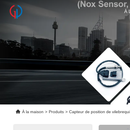
À 
À la maison
>
Produits
>
Capteur de position de vilebrequ