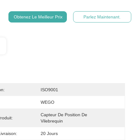
Obtenez Le Meilleur Prix
Parlez Maintenant.
on:
ISO9001
WEGO
Capteur De Position De 
oduit:
Vilebrequin
ivraison:
20 Jours