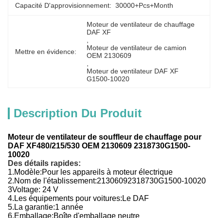
Capacité D'approvisionnement:
30000+Pcs+Month
Moteur de ventilateur de chauffage 
DAF XF
, 
Moteur de ventilateur de camion 
Mettre en évidence:
OEM 2130609
, 
Moteur de ventilateur DAF XF 
G1500-10020
Description Du Produit
Moteur de ventilateur de souffleur de chauffage pour
DAF XF480/215/530 OEM 2130609 2318730
G1500
-
10020
Des détails rapides:
1.
Modèle:
Pour les appareils à moteur électrique
2.
Nom de l'établissement:
2130609
2318730
G1500
-
10020
3Voltage: 24 V
4.
Les équipements pour voitures:
Le DAF
5.
La garantie:
1 année
6.
Emballage:
Boîte d'emballage neutre