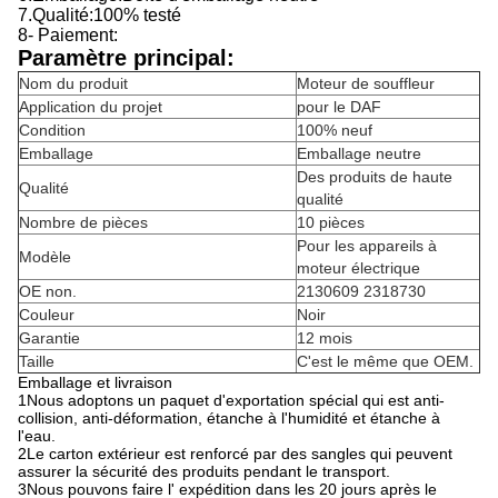
7.
Qualité:
100% testé
8- Paiement:
Paramètre principal:
Nom du produit
Moteur de souffleur
Application du projet
pour le DAF
Condition
100% neuf
Emballage
Emballage neutre
Des produits de haute
Qualité
qualité
Nombre de pièces
10 pièces
Pour les appareils à
Modèle
moteur électrique
OE non.
2130609 2318730
Couleur
Noir
Garantie
12 mois
Taille
C'est le même que OEM.
Emballage et livraison
1Nous adoptons un paquet d'exportation spécial qui est anti-
collision, anti-déformation, étanche à l'humidité et étanche à
l'eau.
2Le carton extérieur est renforcé par des sangles qui peuvent
assurer la sécurité des produits pendant le transport.
3Nous pouvons faire l' expédition dans les 20 jours après le