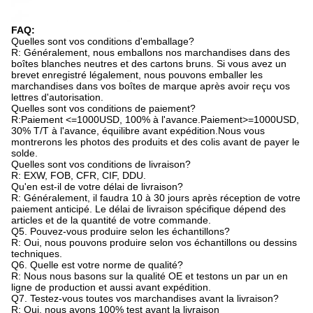
FAQ:
Quelles sont vos conditions d'emballage?
R: Généralement, nous emballons nos marchandises dans des
boîtes blanches neutres et des cartons bruns. Si vous avez un
brevet enregistré légalement, nous pouvons emballer les
marchandises dans vos boîtes de marque après avoir reçu vos
lettres d'autorisation.
Quelles sont vos conditions de paiement?
R:Paiement <=1000USD, 100% à l'avance.Paiement>=1000USD,
30% T/T à l'avance, équilibre avant expédition.Nous vous
montrerons les photos des produits et des colis avant de payer le
solde.
Quelles sont vos conditions de livraison?
R: EXW, FOB, CFR, CIF, DDU.
Qu'en est-il de votre délai de livraison?
R: Généralement, il faudra 10 à 30 jours après réception de votre
paiement anticipé. Le délai de livraison spécifique dépend des
articles et de la quantité de votre commande.
Q5. Pouvez-vous produire selon les échantillons?
R: Oui, nous pouvons produire selon vos échantillons ou dessins
techniques.
Q6. Quelle est votre norme de qualité?
R: Nous nous basons sur la qualité OE et testons un par un en
ligne de production et aussi avant expédition.
Q7. Testez-vous toutes vos marchandises avant la livraison?
R: Oui, nous avons 100% test avant la livraison