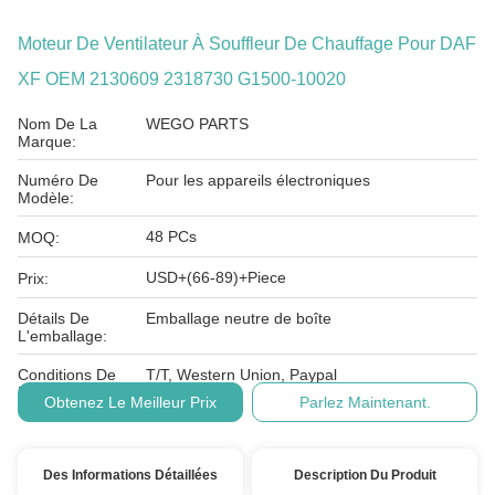
Moteur De Ventilateur À Souffleur De Chauffage Pour DAF
XF OEM 2130609 2318730 G1500-10020
Nom De La
WEGO PARTS
Marque:
Numéro De
Pour les appareils électroniques
Modèle:
48 PCs
MOQ:
USD+(66-89)+Piece
Prix:
Détails De
Emballage neutre de boîte
L'emballage:
Conditions De
T/T, Western Union, Paypal
Paiement:
Obtenez Le Meilleur Prix
Parlez Maintenant.
Des Informations Détaillées
Description Du Produit