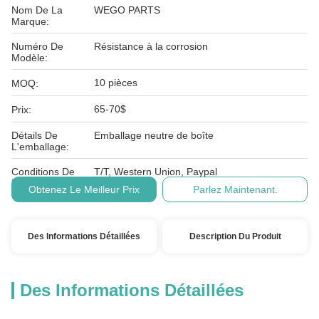
Nom De La
WEGO PARTS
Marque:
Numéro De
Résistance à la corrosion
Modèle:
10 pièces
MOQ:
65-70$
Prix:
Détails De
Emballage neutre de boîte
L'emballage:
Conditions De
T/T, Western Union, Paypal
Paiement:
Obtenez Le Meilleur Prix
Parlez Maintenant.
Des Informations Détaillées
Description Du Produit
Des Informations Détaillées