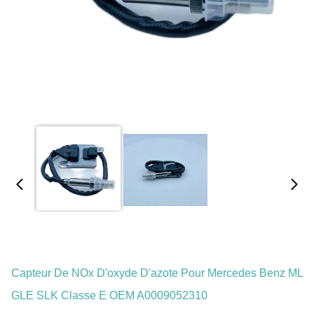
Capteur De NOx D'oxyde D'azote Pour Mercedes Benz ML
GLE SLK Classe E OEM A0009052310