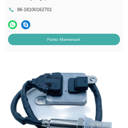
86-18100162701
Parlez Maintenant.