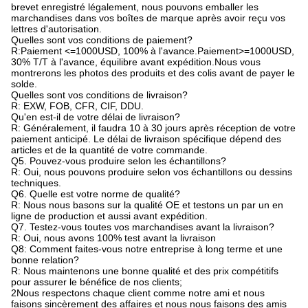
brevet enregistré légalement, nous pouvons emballer les
marchandises dans vos boîtes de marque après avoir reçu vos
lettres d'autorisation.
Quelles sont vos conditions de paiement?
R:Paiement <=1000USD, 100% à l'avance.Paiement>=1000USD,
30% T/T à l'avance, équilibre avant expédition.Nous vous
montrerons les photos des produits et des colis avant de payer le
solde.
Quelles sont vos conditions de livraison?
R: EXW, FOB, CFR, CIF, DDU.
Qu'en est-il de votre délai de livraison?
R: Généralement, il faudra 10 à 30 jours après réception de votre
paiement anticipé. Le délai de livraison spécifique dépend des
articles et de la quantité de votre commande.
Q5. Pouvez-vous produire selon les échantillons?
R: Oui, nous pouvons produire selon vos échantillons ou dessins
techniques.
Q6. Quelle est votre norme de qualité?
R: Nous nous basons sur la qualité OE et testons un par un en
ligne de production et aussi avant expédition.
Q7. Testez-vous toutes vos marchandises avant la livraison?
R: Oui, nous avons 100% test avant la livraison
Q8: Comment faites-vous notre entreprise à long terme et une
bonne relation?
R: Nous maintenons une bonne qualité et des prix compétitifs
pour assurer le bénéfice de nos clients;
2Nous respectons chaque client comme notre ami et nous
faisons sincèrement des affaires et nous nous faisons des amis