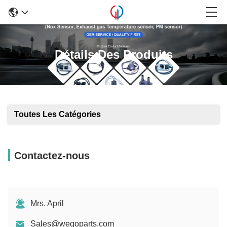
Détails Des Produits
Toutes Les Catégories
Contactez-nous
Mrs. April
Sales@wegoparts.com