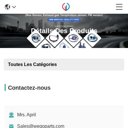
Détails Des Produits
Toutes Les Catégories
Contactez-nous
Mrs. April
Sales@wegoparts.com