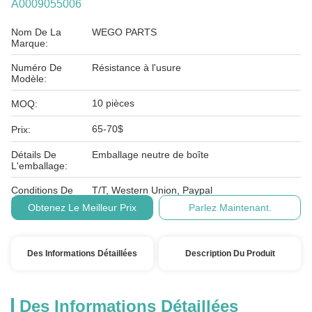
A0009055006
Nom De La
WEGO PARTS
Marque:
Numéro De
Résistance à l'usure
Modèle:
10 pièces
MOQ:
65-70$
Prix:
Détails De
Emballage neutre de boîte
L'emballage:
Conditions De
T/T, Western Union, Paypal
Paiement:
Obtenez Le Meilleur Prix
Parlez Maintenant.
Des Informations Détaillées
Description Du Produit
Des Informations Détaillées