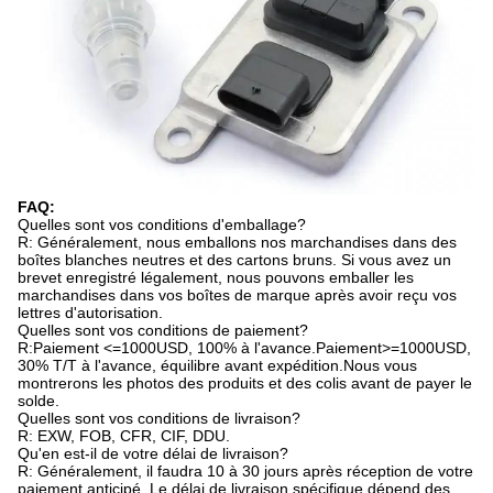
FAQ:
Quelles sont vos conditions d'emballage?
R: Généralement, nous emballons nos marchandises dans des
boîtes blanches neutres et des cartons bruns. Si vous avez un
brevet enregistré légalement, nous pouvons emballer les
marchandises dans vos boîtes de marque après avoir reçu vos
lettres d'autorisation.
Quelles sont vos conditions de paiement?
R:Paiement <=1000USD, 100% à l'avance.Paiement>=1000USD,
30% T/T à l'avance, équilibre avant expédition.Nous vous
montrerons les photos des produits et des colis avant de payer le
solde.
Quelles sont vos conditions de livraison?
R: EXW, FOB, CFR, CIF, DDU.
Qu'en est-il de votre délai de livraison?
R: Généralement, il faudra 10 à 30 jours après réception de votre
paiement anticipé. Le délai de livraison spécifique dépend des