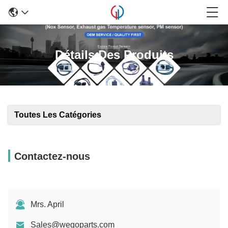
Détails Des Produits
Toutes Les Catégories
Contactez-nous
Mrs. April
Sales@wegoparts.com