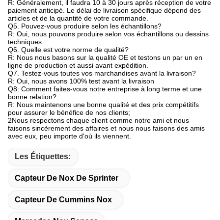
R: Généralement, il faudra 10 à 30 jours après réception de votre
paiement anticipé. Le délai de livraison spécifique dépend des
articles et de la quantité de votre commande.
Q5. Pouvez-vous produire selon les échantillons?
R: Oui, nous pouvons produire selon vos échantillons ou dessins
techniques.
Q6. Quelle est votre norme de qualité?
R: Nous nous basons sur la qualité OE et testons un par un en
ligne de production et aussi avant expédition.
Q7. Testez-vous toutes vos marchandises avant la livraison?
R: Oui, nous avons 100% test avant la livraison
Q8: Comment faites-vous notre entreprise à long terme et une
bonne relation?
R: Nous maintenons une bonne qualité et des prix compétitifs
pour assurer le bénéfice de nos clients;
2Nous respectons chaque client comme notre ami et nous
faisons sincèrement des affaires et nous nous faisons des amis
avec eux, peu importe d'où ils viennent.
Les Étiquettes:
Capteur De Nox De Sprinter
Capteur De Cummins Nox