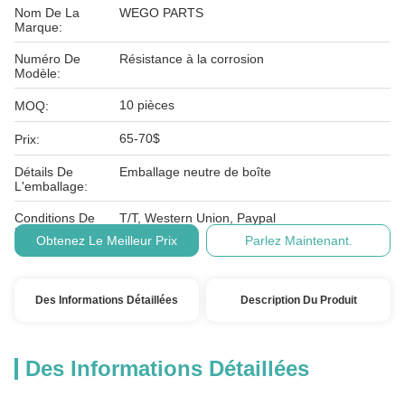
Nom De La
WEGO PARTS
Marque:
Numéro De
Résistance à la corrosion
Modèle:
10 pièces
MOQ:
65-70$
Prix:
Détails De
Emballage neutre de boîte
L'emballage:
Conditions De
T/T, Western Union, Paypal
Paiement:
Obtenez Le Meilleur Prix
Parlez Maintenant.
Des Informations Détaillées
Description Du Produit
Des Informations Détaillées