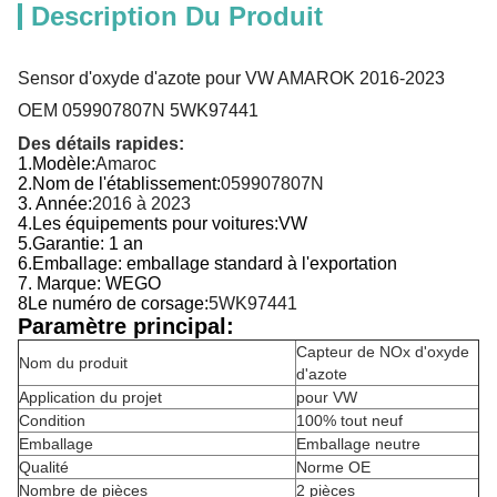
Description Du Produit
Sensor d'oxyde d'azote pour VW AMAROK 2016-2023
OEM 059907807N 5WK97441
Des détails rapides:
1.
Modèle:
Amaroc
2.
Nom de l'établissement:
059907807N
3. Année:
2016 à 2023
4.
Les équipements pour voitures:
VW
5.
Garantie: 1 an
6.
Emballage: emballage standard à l'exportation
7. Marque: WEGO
8Le numéro de corsage:
5WK97441
Paramètre principal:
Capteur de NOx d'oxyde
Nom du produit
d'azote
Application du projet
pour VW
Condition
100% tout neuf
Emballage
Emballage neutre
Qualité
Norme OE
Nombre de pièces
2 pièces