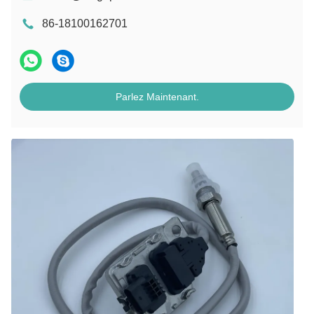
86-18100162701
Parlez Maintenant.