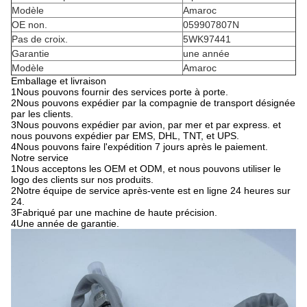
Modèle
Amaroc
OE non.
059907807N
Pas de croix.
5WK97441
Garantie
une année
Modèle
Amaroc
Emballage et livraison
1Nous pouvons fournir des services porte à porte.
2Nous pouvons expédier par la compagnie de transport désignée
par les clients.
3Nous pouvons expédier par avion, par mer et par express. et
nous pouvons expédier par EMS, DHL, TNT, et UPS.
4Nous pouvons faire l'expédition 7 jours après le paiement.
Notre service
1Nous acceptons les OEM et ODM, et nous pouvons utiliser le
logo des clients sur nos produits.
2Notre équipe de service après-vente est en ligne 24 heures sur
24.
3Fabriqué par une machine de haute précision.
4Une année de garantie.