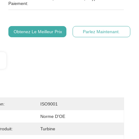
Paiement:
Obtenez Le Meilleur Prix
Parlez Maintenant.
on:
ISO9001
Norme D'OE
oduit:
Turbine