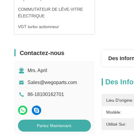
COMMUTATEUR DE LÈVE-VITRE
ÉLECTRIQUE
VGT turbo actionneur
Contactez-nous
Des Infor
Mrs. April
Des Info
Sales@wegoparts.com
86-18100162701
Lieu D'origine:
Modèle:
Utilisé Sur:
Parlez Maintenant.