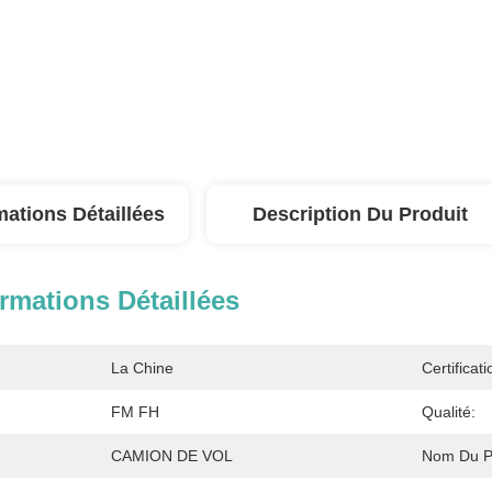
mations Détaillées
Description Du Produit
rmations Détaillées
La Chine
Certificati
FM FH
Qualité:
CAMION DE VOL
Nom Du Pr