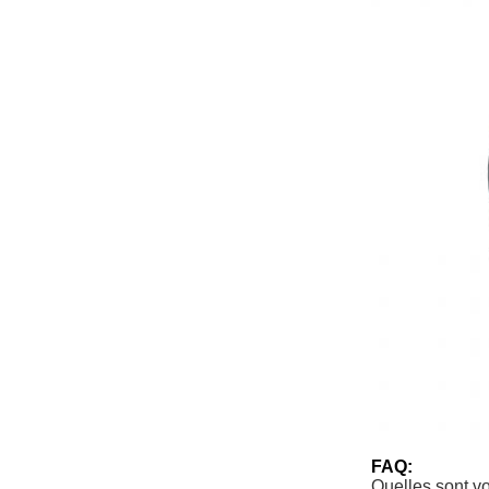
FAQ:
Quelles sont v