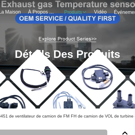
La Maison
À Propos De Nous
Vidéo
Produits
Détails Des Produits
51 de ventilateur de camion de FM FH de camion de VOL de turbine 