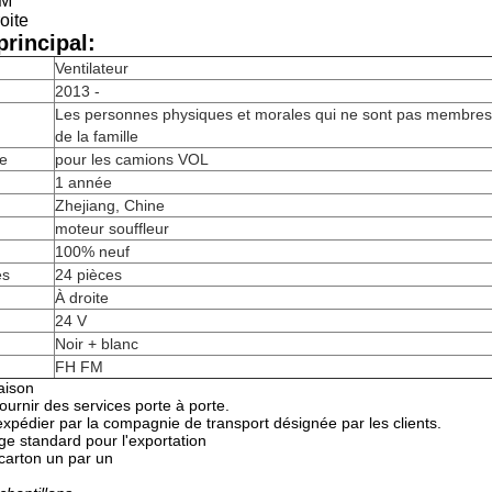
FM
oite
rincipal:
Ventilateur
2013 -
Les personnes physiques et morales qui ne sont pas membres
de la famille
re
pour les camions VOL
1 année
Zhejiang, Chine
moteur souffleur
100% neuf
es
24 pièces
À droite
24 V
Noir + blanc
FH FM
aison
urnir des services porte à porte.
pédier par la compagnie de transport désignée par les clients.
ge standard pour l'exportation
carton un par un