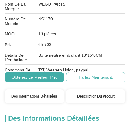
Nom De La
WEGO PARTS
Marque:
Numéro De
NS1170
Modèle:
10 pièces
MOQ:
65-70$
Prix:
Détails De
Boîte neutre emballant 18*15*6CM
L'emballage:
Conditions De
T/T, Western Union, paypal
Paiement:
Obtenez Le Meilleur Prix
Parlez Maintenant.
Des Informations Détaillées
Description Du Produit
Des Informations Détaillées