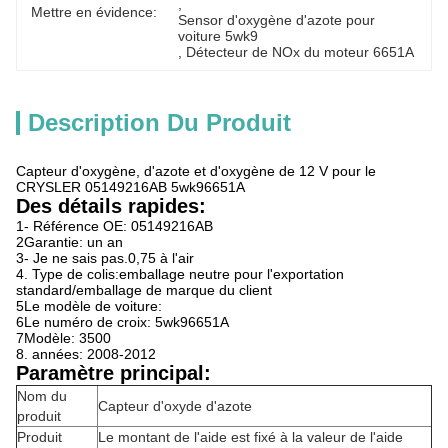
, 
Mettre en évidence:
Sensor d'oxygène d'azote pour 
voiture 5wk9
, 
Détecteur de NOx du moteur 6651A
Description Du Produit
Capteur d'oxygène, d'azote et d'oxygène de 12 V pour le
CRYSLER 05149216AB 5wk96651A
Des détails rapides:
1- Référence OE: 05149216AB
2Garantie: un an
3- Je ne sais pas.0,75 à l'air
4. Type de colis:emballage neutre pour l'exportation
standard/emballage de marque du client
5Le modèle de voiture:
6Le numéro de croix: 5wk96651A
7Modèle: 3500
8. années: 2008-2012
Paramètre principal:
Nom du
Capteur d'oxyde d'azote
produit
Produit
Le montant de l'aide est fixé à la valeur de l'aide