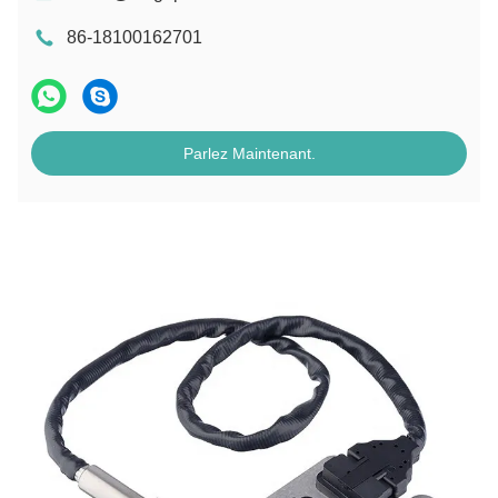
86-18100162701
Parlez Maintenant.