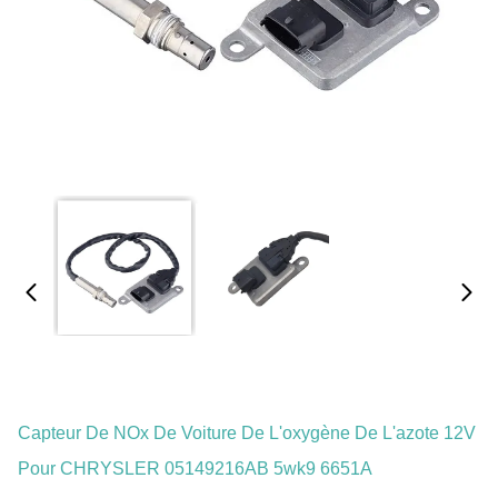
Capteur De NOx De Voiture De L'oxygène De L'azote 12V
Pour CHRYSLER 05149216AB 5wk9 6651A