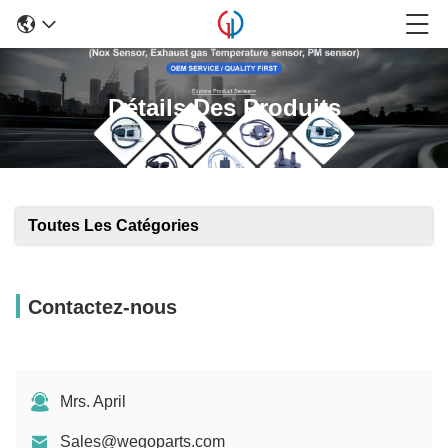
Détails Des Produits
Toutes Les Catégories
Contactez-nous
Mrs. April
Sales@wegoparts.com