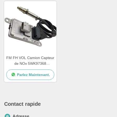
FM FH VOL Camion Capteur
de NOx 5WK97368
22827991 24V Garantie de
Parlez Maintenant.
12 mois
Contact rapide
Adresse