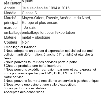
8 jours
réalisation
Année
Je suis désolée.
1994 à 2016
Modèle:
Classe S
Marché
Moyen-Orient, Russie, Amérique du Nord,
principal
Europe et plus encore
marque
- Je sais.
emballage
emballage fort pour l'exportation
Matériel
métal + plastique
Couleur
Noir
Emballage et livraison
1Nous adoptons un paquet d'exportation spécial qui est anti-
collision, anti-déformation, étanche à l'humidité et étanche à
l'eau.
2Nous pouvons fournir des services porte à porte.
3Chaque produit a une boîte intérieure.
4Nous pouvons expédier par avion, par mer et par express. et
nous pouvons expédier par EMS, DHL, TNT, et UPS.
Notre service
1Nous pouvons fournir à nos clients un service à guichet unique.
2Nous avons une usine et une salle d'exposition.
3. des performances stables.
4Acceptez des échantillons.