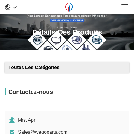
Détails Des Produits
Toutes Les Catégories
Contactez-nous
Mrs. April
Sales@wegoparts.com