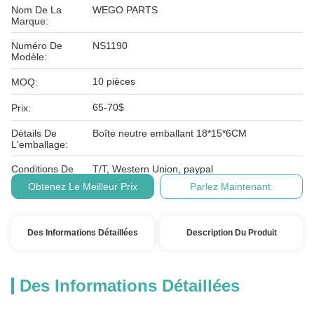
Nom De La
WEGO PARTS
Marque:
Numéro De
NS1190
Modèle:
10 pièces
MOQ:
65-70$
Prix:
Détails De
Boîte neutre emballant 18*15*6CM
L'emballage:
Conditions De
T/T, Western Union, paypal
Paiement:
Obtenez Le Meilleur Prix
Parlez Maintenant.
Des Informations Détaillées
Description Du Produit
Des Informations Détaillées