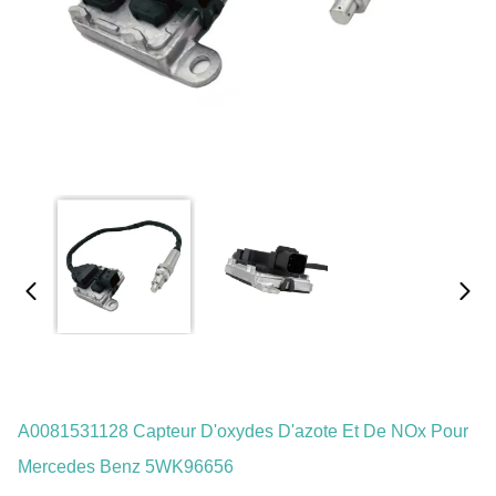
A0081531128 Capteur D'oxydes D'azote Et De NOx Pour
Mercedes Benz 5WK96656