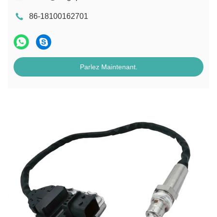
86-18100162701
Parlez Maintenant.