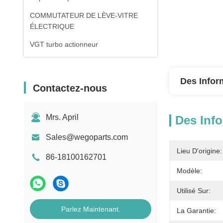
COMMUTATEUR DE LÈVE-VITRE
ÉLECTRIQUE
VGT turbo actionneur
Des Infor
Contactez-nous
Mrs. April
Des Info
Sales@wegoparts.com
Lieu D'origine:
86-18100162701
Modèle:
Utilisé Sur:
Parlez Maintenant.
La Garantie: