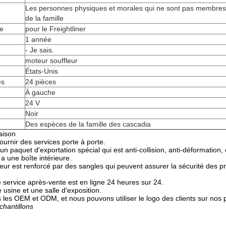
Les personnes physiques et morales qui ne sont pas membres
de la famille
re
pour le Freightliner
1 année
- Je sais.
moteur souffleur
États-Unis
es
24 pièces
À gauche
24 V
Noir
Des espèces de la famille des cascadia
aison
urnir des services porte à porte.
 paquet d'exportation spécial qui est anti-collision, anti-déformation, 
a une boîte intérieure.
eur est renforcé par des sangles qui peuvent assurer la sécurité des pr
 service après-vente est en ligne 24 heures sur 24.
usine et une salle d'exposition.
les OEM et ODM, et nous pouvons utiliser le logo des clients sur nos p
chantillons