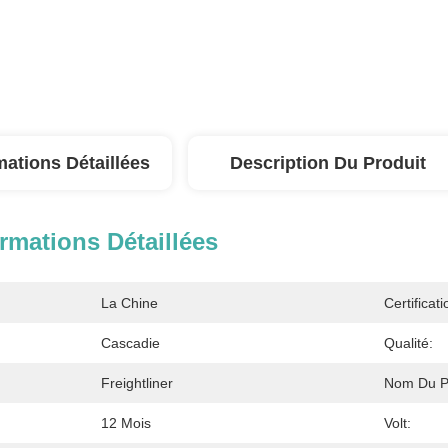
mations Détaillées
Description Du Produit
rmations Détaillées
La Chine
Certificati
Cascadie
Qualité:
Freightliner
Nom Du Pr
12 Mois
Volt: