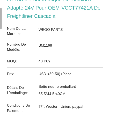
Adapté 24V Pour OEM VCCT77421A De
Freightliner Cascadia
Nom De La
WEGO PARTS
Marque:
Numéro De
BM1168
Modèle:
MOQ:
48 PCs
Prix:
USD+(30-50)+Piece
Boîte neutre emballant
Détails De
L'emballage:
65.5*44.5*40CM
Conditions De
T/T, Western Union, paypal
Paiement: