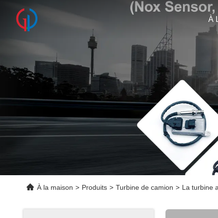
À 
À la maison
>
Produits
>
Turbine de camion
>
La turbine