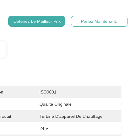
Obtenez Le Meilleur Prix
Parlez Maintenant.
on:
ISO9001
Qualité Originale
oduit:
Turbine D'appareil De Chauffage
24 V