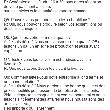
R: Généralement, il faudra 10 à 30 jours après réception
de votre paiement anticipé.
sur les articles et la quantité de votre commande.
Q5. Pouvez-vous produire selon les échantillons?
R: Oui, nous pouvons produire selon vos échantillons ou
dessins techniques.
Q6. Quelle est votre norme de qualité?
A: Je suis désolé.
Nous nous basons sur la qualité OE et 
testons un par un en ligne de production et aussi avant 
expédition.
Q7. Testez-vous toutes vos marchandises avant la
livraison?
R: Oui, nous avons 100% test avant la livraison
Q8: Comment faites-vous notre entreprise à long terme et
une bonne relation?
A: Je suis désolé.1Nous gardons une bonne qualité et des
prix compétitifs pour assurer le bénéfice de nos clients;
2Nous respectons chaque client comme notre ami et nous
faisons sincèrement des affaires et nous nous faisons des
amis avec eux,
Peu importe d'où ils viennent.