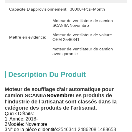
Capacité D'approvisionnement:
30000+Pcs+Month
Moteur de ventilateur de camion 
SCANIIA Novembro
, 
Moteur de ventilateur de voiture 
Mettre en évidence:
OEM 2546341
, 
moteur de ventilateur de camion 
avec garantie
Description Du Produit
Moteur de soufflage d'air automatique pour
camion SCANIIA
Novembre
Les produits de
l'industrie de l'artisanat sont classés dans la
catégorie des produits de l'artisanat.
Qucik Détails:
1. Année:
2018-
2Modèle:
Novembre
3N° de la pièce d'identité:
2546341 2486208 1488658