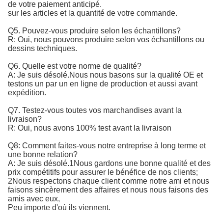
de votre paiement anticipé.
sur les articles et la quantité de votre commande.
Q5. Pouvez-vous produire selon les échantillons?
R: Oui, nous pouvons produire selon vos échantillons ou
dessins techniques.
Q6. Quelle est votre norme de qualité?
A: Je suis désolé.
Nous nous basons sur la qualité OE et 
testons un par un en ligne de production et aussi avant 
expédition.
Q7. Testez-vous toutes vos marchandises avant la
livraison?
R: Oui, nous avons 100% test avant la livraison
Q8: Comment faites-vous notre entreprise à long terme et
une bonne relation?
A: Je suis désolé.1Nous gardons une bonne qualité et des
prix compétitifs pour assurer le bénéfice de nos clients;
2Nous respectons chaque client comme notre ami et nous
faisons sincèrement des affaires et nous nous faisons des
amis avec eux,
Peu importe d'où ils viennent.