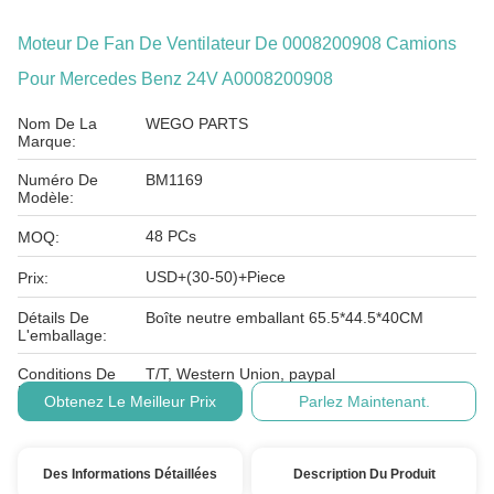
Moteur De Fan De Ventilateur De 0008200908 Camions
Pour Mercedes Benz 24V A0008200908
Nom De La
WEGO PARTS
Marque:
Numéro De
BM1169
Modèle:
48 PCs
MOQ:
USD+(30-50)+Piece
Prix:
Détails De
Boîte neutre emballant 65.5*44.5*40CM
L'emballage:
Conditions De
T/T, Western Union, paypal
Paiement:
Obtenez Le Meilleur Prix
Parlez Maintenant.
Des Informations Détaillées
Description Du Produit