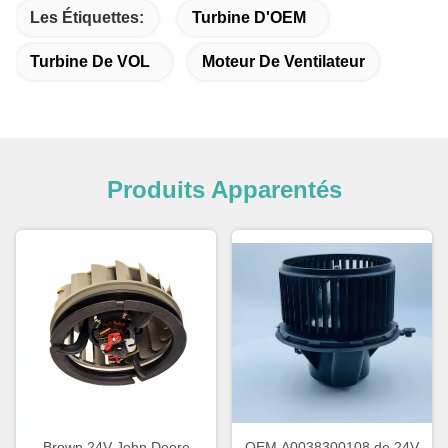
Les Étiquettes:
Turbine D'OEM
Turbine De VOL
Moteur De Ventilateur
Produits Apparentés
Brown 24V John Deere
OEM A0038300108 de 24V