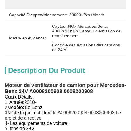
Directive
Capacité D'approvisionnement:
30000+Pcs+Month
Capteur NOx Mercedes-Benz
, 
A0008200908 Capteur d'émission de 
remplacement
Mettre en évidence:
, 
Contrôle des émissions des camions 
de 24 V
Description Du Produit
Moteur de ventilateur de camion pour Mercedes-
Benz 24V A0008200908 0008200908
Qucik Détails:
1. Année:
2010-
2Modèle:
Le Benz
3N° de la pièce d'identité:
A0008200908 0008200908 Le
projet de directive
4- Les équipements de voiture:
5. tension 24V