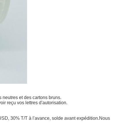
neutres et des cartons bruns.
 reçu vos lettres d'autorisation.
, 30% T/T à l'avance, solde avant expédition.
Nous