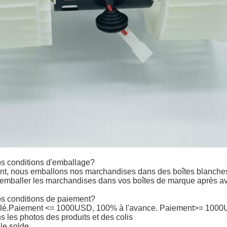
os conditions d'emballage?
t, nous emballons nos marchandises dans des boîtes blanches 
mballer les marchandises dans vos boîtes de marque après avoir
os conditions de paiement?
lé.
Paiement <= 1000USD, 100% à l'avance. Paiement>= 1000USD
 les photos des produits et des colis
le solde.