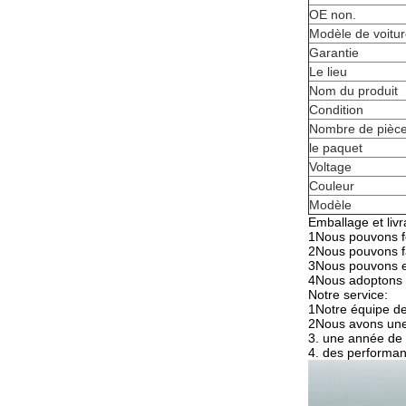
OE non.
Modèle de voitu
Garantie
Le lieu
Nom du produit
Condition
Nombre de pièc
le paquet
Voltage
Couleur
Modèle
Emballage et livr
1Nous pouvons fo
2Nous pouvons fa
3Nous pouvons ex
4Nous adoptons un
Notre service:
1Notre équipe de
2Nous avons une 
3. une année de 
4. des performan