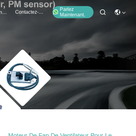
Parlez
Contactez-Nous
Événements
Maintenant.
Moteur De Fan De Ventilateur Pour Le