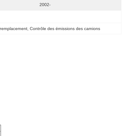
2002-
 remplacement
, 
Contrôle des émissions des camions