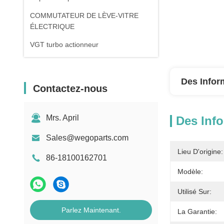
COMMUTATEUR DE LÈVE-VITRE
ÉLECTRIQUE
VGT turbo actionneur
Des Infor
Contactez-nous
Mrs. April
Des Info
Sales@wegoparts.com
Lieu D'origine:
86-18100162701
Modèle:
Utilisé Sur:
Parlez Maintenant.
La Garantie: