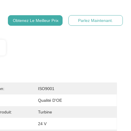
Obtenez Le Meilleur Prix
Parlez Maintenant.
on:
ISO9001
Qualité D'OE
oduit:
Turbine
24 V