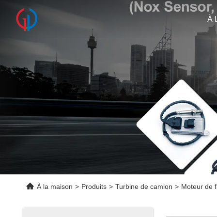
À 
À la maison
>
Produits
>
Turbine de camion
>
Moteur de f