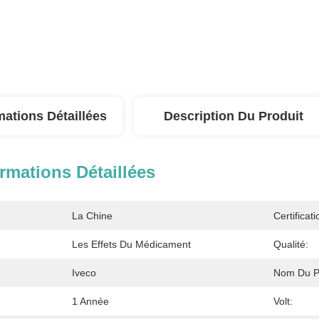
mations Détaillées
Description Du Produit
rmations Détaillées
La Chine
Certificati
Les Effets Du Médicament
Qualité:
Iveco
Nom Du Pr
1 Année
Volt: