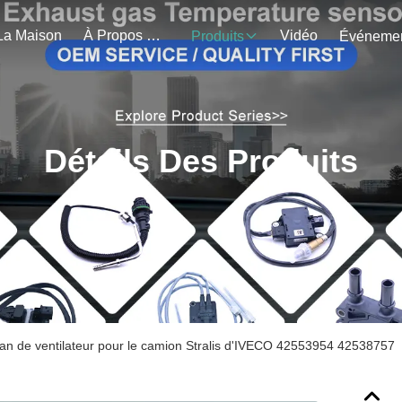
La Maison
À Propos De Nous
Vidéo
Produits
Détails Des Produits
an de ventilateur pour le camion Stralis d'IVECO 42553954 42538757