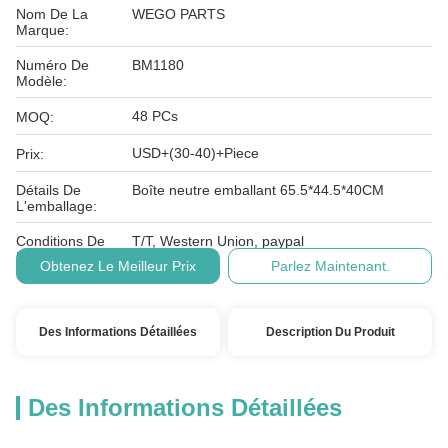
Nom De La
WEGO PARTS
Marque:
Numéro De
BM1180
Modèle:
48 PCs
MOQ:
USD+(30-40)+Piece
Prix:
Détails De
Boîte neutre emballant 65.5*44.5*40CM
L'emballage:
Conditions De
T/T, Western Union, paypal
Paiement:
Obtenez Le Meilleur Prix
Parlez Maintenant.
Des Informations Détaillées
Description Du Produit
Des Informations Détaillées