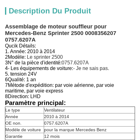
Description Du Produit
Assemblage de moteur souffleur pour
Mercedes-Benz Sprinter 2500 0008356207
0757.6207A
Qucik Détails:
1. Année:
2010 à 2014
2Modèle:
Le sprinter 2500
3N° de la pièce d'identité:
0757.6207A
4- Les équipements de voiture:
- Je ne sais pas.
5. tension 24V
6Qualité: 1 an
7Métode d'expédition: par voie aérienne, par voie
maritime, par voie express
8Direction: LHD
Paramètre principal:
Le type
Ventilateur
Année
2010 à 2014
OE non.
0757.6207A
Modèle de voiture
pour la marque Mercedes Benz
Garantie
12 mois