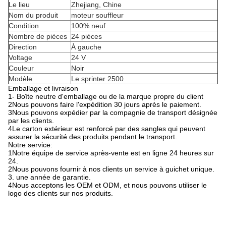
Le lieu
Zhejiang, Chine
Nom du produit
moteur souffleur
Condition
100% neuf
Nombre de pièces
24 pièces
Direction
À gauche
Voltage
24 V
Couleur
Noir
Modèle
Le sprinter 2500
Emballage et livraison
1- Boîte neutre d'emballage ou de la marque propre du client
2Nous pouvons faire l'expédition 30 jours après le paiement.
3Nous pouvons expédier par la compagnie de transport désignée
par les clients.
4Le carton extérieur est renforcé par des sangles qui peuvent
assurer la sécurité des produits pendant le transport.
Notre service:
1Notre équipe de service après-vente est en ligne 24 heures sur
24.
2Nous pouvons fournir à nos clients un service à guichet unique.
3. une année de garantie.
4Nous acceptons les OEM et ODM, et nous pouvons utiliser le
logo des clients sur nos produits.