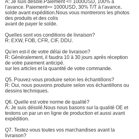
A: Je suis désolé.
Paiement <= 1000USD, 100% à 
l'avance. Paiement>= 1000USD, 30% T/T à l'avance, 
solde avant expédition.
Nous vous montrerons les photos
des produits et des colis
avant de payer le solde.
Quelles sont vos conditions de livraison?
R: EXW, FOB, CFR, CIF, DDU.
Qu'en est-il de votre délai de livraison?
R: Généralement, il faudra 10 à 30 jours après réception
de votre paiement anticipé.
sur les articles et la quantité de votre commande.
Q5. Pouvez-vous produire selon les échantillons?
R: Oui, nous pouvons produire selon vos échantillons ou
dessins techniques.
Q6. Quelle est votre norme de qualité?
A: Je suis désolé.
Nous nous basons sur la qualité OE et 
testons un par un en ligne de production et aussi avant 
expédition.
Q7. Testez-vous toutes vos marchandises avant la
livraison?