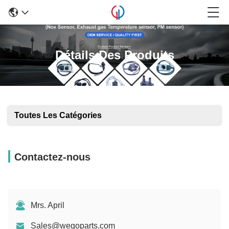
Détails Des Produits
Toutes Les Catégories
Contactez-nous
Mrs. April
Sales@wegoparts.com