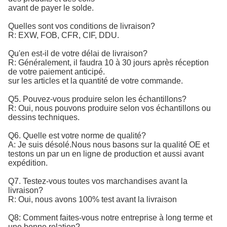
avant de payer le solde.
Quelles sont vos conditions de livraison?
R: EXW, FOB, CFR, CIF, DDU.
Qu'en est-il de votre délai de livraison?
R: Généralement, il faudra 10 à 30 jours après réception
de votre paiement anticipé.
sur les articles et la quantité de votre commande.
Q5. Pouvez-vous produire selon les échantillons?
R: Oui, nous pouvons produire selon vos échantillons ou
dessins techniques.
Q6. Quelle est votre norme de qualité?
A: Je suis désolé.
Nous nous basons sur la qualité OE et 
testons un par un en ligne de production et aussi avant 
expédition.
Q7. Testez-vous toutes vos marchandises avant la
livraison?
R: Oui, nous avons 100% test avant la livraison
Q8: Comment faites-vous notre entreprise à long terme et
une bonne relation?