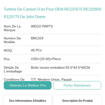
Turbine De Camion D'air Pour OEM RE237675 RE220959
R125775 De John Deere
Nom De La
WEGO PARTS
Marque:
Numéro De
BM1329
Modèle:
48 PCs
MOQ:
USD+(20-60)+Piece
Prix:
Détails De
Boîte neutre emballant 65.5*44.5*40CM
L'emballage:
Conditions De
T/T, Western Union, Paypal
Paiement:
Obtenez Le Meilleur Prix
Parlez Maintenant.
Des Informations Détaillées
Description Du Produit