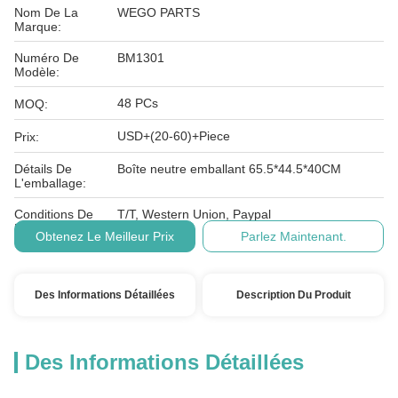
Nom De La
WEGO PARTS
Marque:
Numéro De
BM1301
Modèle:
48 PCs
MOQ:
USD+(20-60)+Piece
Prix:
Détails De
Boîte neutre emballant 65.5*44.5*40CM
L'emballage:
Conditions De
T/T, Western Union, Paypal
Paiement:
Obtenez Le Meilleur Prix
Parlez Maintenant.
Des Informations Détaillées
Description Du Produit
Des Informations Détaillées