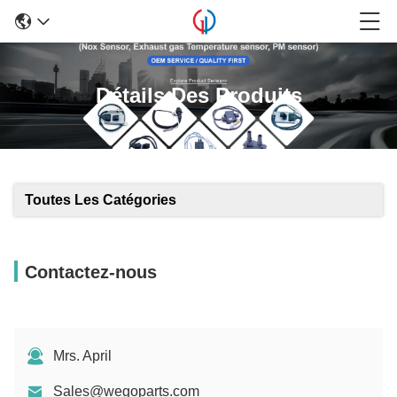
Détails Des Produits
Toutes Les Catégories
Contactez-nous
Mrs. April
Sales@wegoparts.com