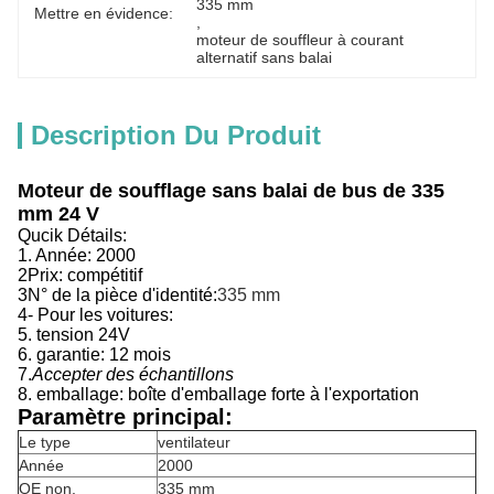
335 mm
Mettre en évidence:
, 
moteur de souffleur à courant 
alternatif sans balai
Description Du Produit
Moteur de soufflage sans balai de bus de 335
mm 24 V
Qucik Détails:
1. Année:
2000
2Prix: compétitif
3N° de la pièce d'identité:
335 mm
4- Pour les voitures:
5. tension 24V
6. garantie: 12 mois
7.
Accepter des échantillons
8. emballage: boîte d'emballage forte à l'exportation
Paramètre principal:
Le type
ventilateur
Année
2000
OE non.
335 mm