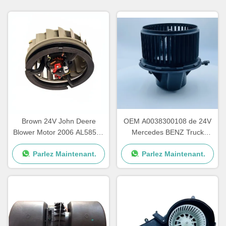
Brown 24V John Deere
OEM A0038300108 de 24V
Blower Motor 2006 AL58527
Mercedes BENZ Truck
62412082 une garantie d'an
Blower Motor AXOR ATEGO
Parlez Maintenant.
Parlez Maintenant.