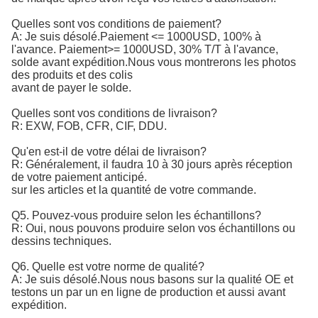
Quelles sont vos conditions de paiement?
A: Je suis désolé.
Paiement <= 1000USD, 100% à 
l'avance. Paiement>= 1000USD, 30% T/T à l'avance, 
solde avant expédition.
Nous vous montrerons les photos
des produits et des colis
avant de payer le solde.
Quelles sont vos conditions de livraison?
R: EXW, FOB, CFR, CIF, DDU.
Qu'en est-il de votre délai de livraison?
R: Généralement, il faudra 10 à 30 jours après réception
de votre paiement anticipé.
sur les articles et la quantité de votre commande.
Q5. Pouvez-vous produire selon les échantillons?
R: Oui, nous pouvons produire selon vos échantillons ou
dessins techniques.
Q6. Quelle est votre norme de qualité?
A: Je suis désolé.
Nous nous basons sur la qualité OE et 
testons un par un en ligne de production et aussi avant 
expédition.