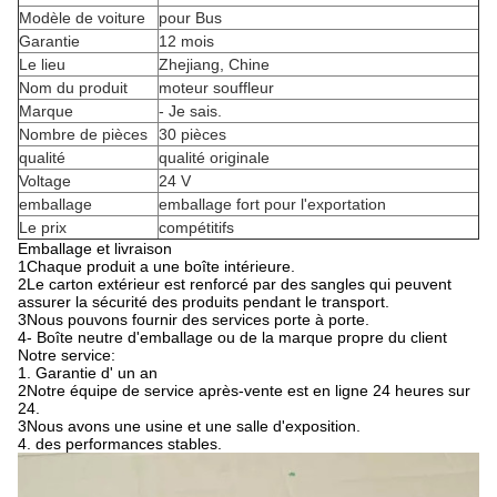
Modèle de voiture
pour Bus
Garantie
12 mois
Le lieu
Zhejiang, Chine
Nom du produit
moteur souffleur
Marque
- Je sais.
Nombre de pièces
30 pièces
qualité
qualité originale
Voltage
24 V
emballage
emballage fort pour l'exportation
Le prix
compétitifs
Emballage et livraison
1Chaque produit a une boîte intérieure.
2Le carton extérieur est renforcé par des sangles qui peuvent
assurer la sécurité des produits pendant le transport.
3Nous pouvons fournir des services porte à porte.
4- Boîte neutre d'emballage ou de la marque propre du client
Notre service:
1. Garantie d' un an
2Notre équipe de service après-vente est en ligne 24 heures sur
24.
3Nous avons une usine et une salle d'exposition.
4. des performances stables.