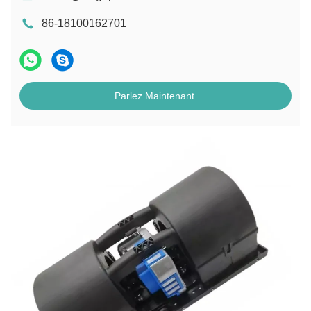
86-18100162701
Parlez Maintenant.