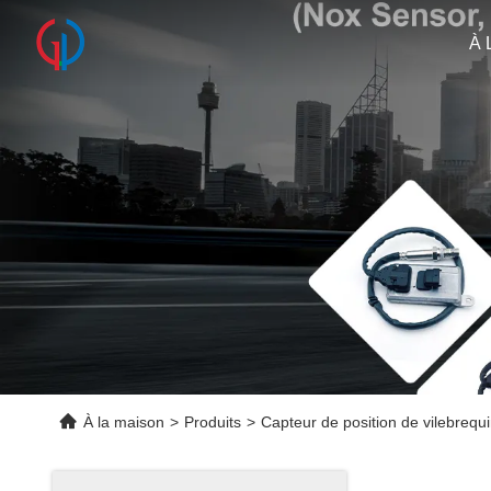
À 
À la maison
>
Produits
>
Capteur de position de vilebrequ