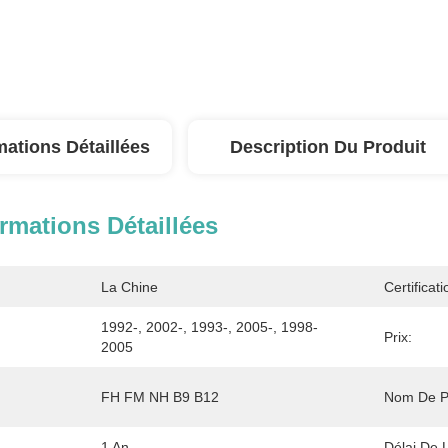
mations Détaillées
Description Du Produit
rmations Détaillées
La Chine
Certificati
1992-, 2002-, 1993-, 2005-, 1998-
Prix:
2005
FH FM NH B9 B12
Nom De Pr
1 An
Délai De L