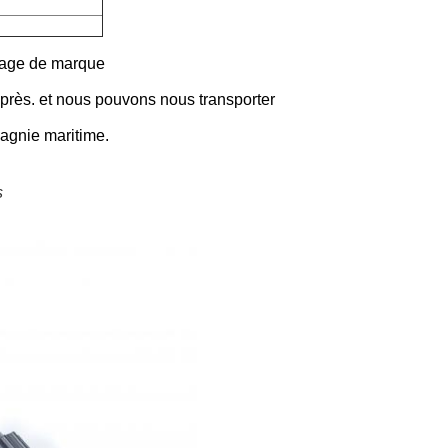
llage de marque
xprès. et nous pouvons nous transporter
agnie maritime.
s