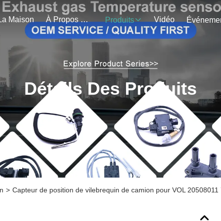
La Maison
À Propos De Nous
Vidéo
Produits
Détails Des Produits
in
>
Capteur de position de vilebrequin de camion pour VOL 205080