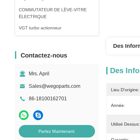
COMMUTATEUR DE LÈVE-VITRE
ÉLECTRIQUE
VGT turbo actionneur
Des Infor
Contactez-nous
Des Info
Mrs. April
Sales@wegoparts.com
Lieu D'origine:
86-18100162701
Année:
Utilisé Dessus:
Parlez Maintenant.
Garantie: