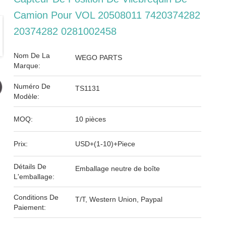
Camion Pour VOL 20508011 7420374282
20374282 0281002458
Nom De La
WEGO PARTS
Marque:
Numéro De
TS1131
Modèle:
MOQ:
10 pièces
Prix:
USD+(1-10)+Piece
Détails De
Emballage neutre de boîte
L'emballage:
Conditions De
T/T, Western Union, Paypal
Paiement: