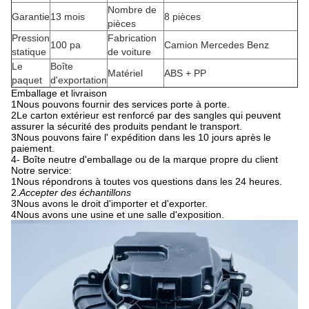
Nombre de
Garantie
13 mois
8 pièces
pièces
Pression
Fabrication
100 pa
Camion Mercedes Benz
statique
de voiture
Le
Boîte
Matériel
ABS + PP
paquet
d'exportation
Emballage et livraison
1Nous pouvons fournir des services porte à porte.
2Le carton extérieur est renforcé par des sangles qui peuvent
assurer la sécurité des produits pendant le transport.
3Nous pouvons faire l' expédition dans les 10 jours après le
paiement.
4- Boîte neutre d'emballage ou de la marque propre du client
Notre service:
1Nous répondrons à toutes vos questions dans les 24 heures.
2.
Accepter des échantillons
3Nous avons le droit d'importer et d'exporter.
4Nous avons une usine et une salle d'exposition.