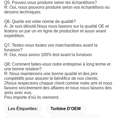
Q5. Pouvez-vous produire selon les échantillons?
R: Oui, nous pouvons produire selon vos échantillons ou
dessins techniques.
Q6. Quelle est votre norme de qualité?
A: Je suis désolé.
Nous nous basons sur la qualité OE et 
testons un par un en ligne de production et aussi avant 
expédition.
Q7. Testez-vous toutes vos marchandises avant la
livraison?
R: Oui, nous avons 100% test avant la livraison
Q8: Comment faites-vous notre entreprise à long terme et
une bonne relation?
R: Nous maintenons une bonne qualité et des prix
compétitifs pour assurer le bénéfice de nos clients;
2Nous respectons chaque client comme notre ami et nous
faisons sincèrement des affaires et nous nous faisons des
amis avec eux,
Peu importe d'où ils viennent.
Les Étiquettes:
Turbine D'OEM