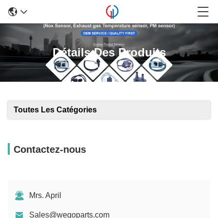
Détails Des Produits
Toutes Les Catégories
Contactez-nous
Mrs. April
Sales@wegoparts.com