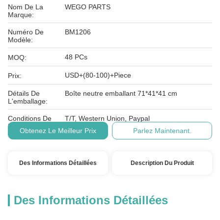
Nom De La
WEGO PARTS
Marque:
Numéro De
BM1206
Modèle:
48 PCs
MOQ:
USD+(80-100)+Piece
Prix:
Détails De
Boîte neutre emballant 71*41*41 cm
L'emballage:
Conditions De
T/T, Western Union, Paypal
Paiement:
Obtenez Le Meilleur Prix
Parlez Maintenant.
Des Informations Détaillées
Description Du Produit
Des Informations Détaillées