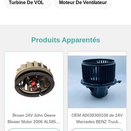
Turbine De VOL
Moteur De Ventilateur
Produits Apparentés
Brown 24V John Deere
OEM A0038300108 de 24V
Blower Motor 2006 AL58527
Mercedes BENZ Truck
62412082 une garantie d'an
Blower Motor AXOR ATEGO