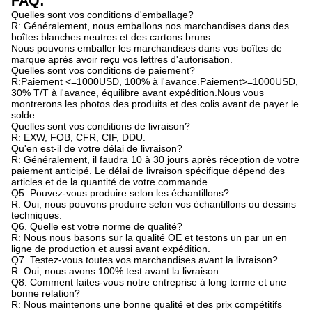
FAQ:
Quelles sont vos conditions d'emballage?
R: Généralement, nous emballons nos marchandises dans des
boîtes blanches neutres et des cartons bruns.
Nous pouvons emballer les marchandises dans vos boîtes de
marque après avoir reçu vos lettres d'autorisation.
Quelles sont vos conditions de paiement?
R:Paiement <=1000USD, 100% à l'avance.Paiement>=1000USD,
30% T/T à l'avance, équilibre avant expédition.Nous vous
montrerons les photos des produits et des colis avant de payer le
solde.
Quelles sont vos conditions de livraison?
R: EXW, FOB, CFR, CIF, DDU.
Qu'en est-il de votre délai de livraison?
R: Généralement, il faudra 10 à 30 jours après réception de votre
paiement anticipé. Le délai de livraison spécifique dépend des
articles et de la quantité de votre commande.
Q5. Pouvez-vous produire selon les échantillons?
R: Oui, nous pouvons produire selon vos échantillons ou dessins
techniques.
Q6. Quelle est votre norme de qualité?
R: Nous nous basons sur la qualité OE et testons un par un en
ligne de production et aussi avant expédition.
Q7. Testez-vous toutes vos marchandises avant la livraison?
R: Oui, nous avons 100% test avant la livraison
Q8: Comment faites-vous notre entreprise à long terme et une
bonne relation?
R: Nous maintenons une bonne qualité et des prix compétitifs