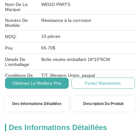
Nom De La
WEGO PARTS
Marque:
Numéro De
Résistance à la corrosion
Modèle:
10 pièces
MOQ:
65-70$
Prix:
Détails De
Boîte neutre emballant 18*15*6CM
L'emballage:
Conditions De
T/T, Western Union, paypal
Paiement:
Obtenez Le Meilleur Prix
Parlez Maintenant.
Des Informations Détaillées
Description Du Produit
Des Informations Détaillées