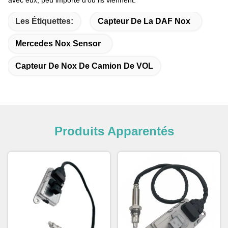
avec eux, peu importe d'où ils viennent.
Les Étiquettes:
Capteur De La DAF Nox
Mercedes Nox Sensor
Capteur De Nox De Camion De VOL
Produits Apparentés