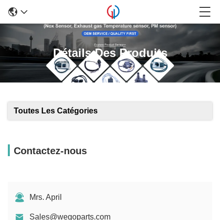
Détails Des Produits
Toutes Les Catégories
Contactez-nous
Mrs. April
Sales@wegoparts.com