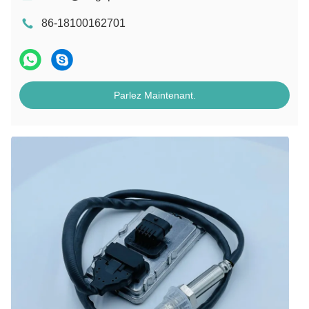
86-18100162701
Parlez Maintenant.