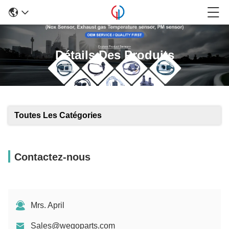
Détails Des Produits
Toutes Les Catégories
Contactez-nous
Mrs. April
Sales@wegoparts.com