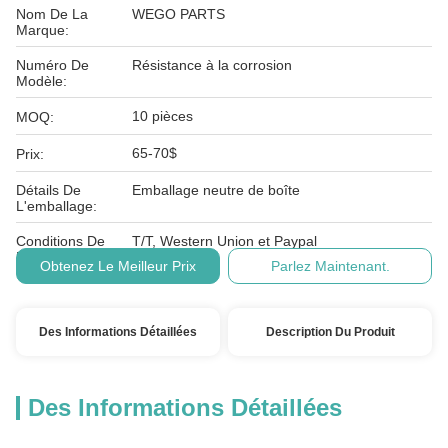
Nom De La
WEGO PARTS
Marque:
Numéro De
Résistance à la corrosion
Modèle:
10 pièces
MOQ:
65-70$
Prix:
Détails De
Emballage neutre de boîte
L'emballage:
Conditions De
T/T, Western Union et Paypal
Paiement:
Obtenez Le Meilleur Prix
Parlez Maintenant.
Des Informations Détaillées
Description Du Produit
Des Informations Détaillées