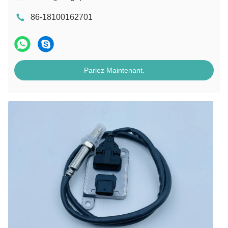
86-18100162701
Parlez Maintenant.