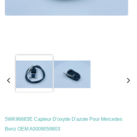
5WK96683E Capteur D'oxyde D'azote Pour Mercedes
Benz OEM A0009059803