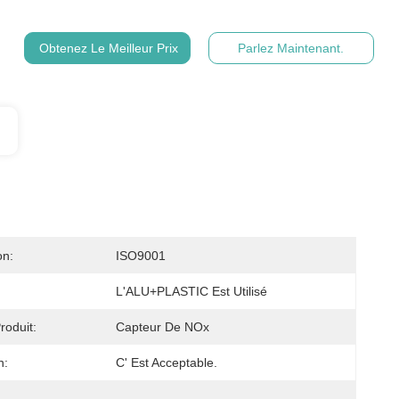
Obtenez Le Meilleur Prix
Parlez Maintenant.
on:
ISO9001
L'ALU+PLASTIC Est Utilisé
oduit:
Capteur De NOx
n:
C' Est Acceptable.