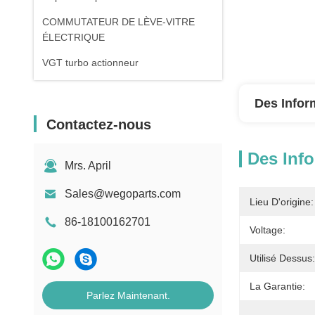
COMMUTATEUR DE LÈVE-VITRE
ÉLECTRIQUE
VGT turbo actionneur
Des Infor
Contactez-nous
Des Info
Mrs. April
Sales@wegoparts.com
Lieu D'origine:
86-18100162701
Voltage:
Utilisé Dessus:
La Garantie:
Parlez Maintenant.