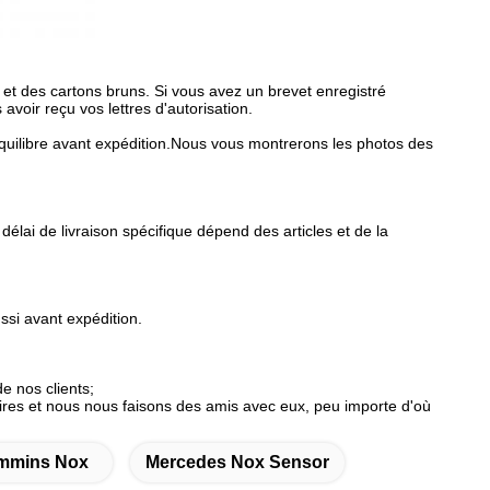
t des cartons bruns. Si vous avez un brevet enregistré
oir reçu vos lettres d'autorisation.
libre avant expédition.Nous vous montrerons les photos des
élai de livraison spécifique dépend des articles et de la
ssi avant expédition.
e nos clients;
res et nous nous faisons des amis avec eux, peu importe d'où
mmins Nox
Mercedes Nox Sensor