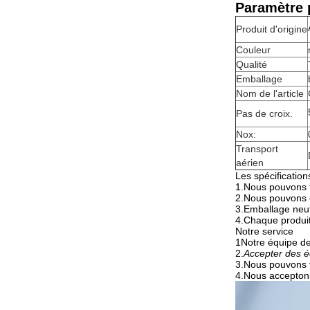
Paramètre p
Produit d'origine
Couleur
Qualité
Emballage
Nom de l'article
Pas de croix.
Nox:
Transport
aérien
Les spécification
1.
Nous pouvons fa
2.
Nous pouvons e
3.
Emballage neut
4.
Chaque produit 
Notre service
1Notre équipe de
2.
Accepter des é
3.
Nous pouvons f
4.
Nous acceptons 