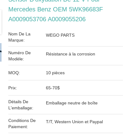
Mercedes Benz OEM 5WK96683F
A0009053706 A0009055206
Nom De La
WEGO PARTS
Marque:
Numéro De
Résistance à la corrosion
Modèle:
MOQ:
10 pièces
Prix:
65-70$
Détails De
Emballage neutre de boîte
L'emballage:
Conditions De
T/T, Western Union et Paypal
Paiement: