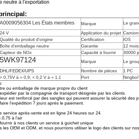
 neutre à l'exportation
rincipal:
A0009056304 Les États membres
Le gran
Marque
24 V
Application du projet
Camions
Qualité du produit d'origine
Certification
IOS
Boîte d'emballage neutre
Garantie
12 mois
Capteur de NOx
Capacité à fournir
30000 p
5WK97124
Marque
Le gro
DHL/FEDEX/UPS
Nombre de pièces
1 PC
> 0,75V à = 0,9; < 0,2 V à = 1,1
Port
Ningbo/
s:
re ou emballage de marque propre du client
xpédier par la compagnie de transport désignée par les clients.
ieur est renforcé par des sangles qui peuvent assurer la sécurité des p
ire l'expédition 7 jours après le paiement.
e service après-vente est en ligne 24 heures sur 24.
0,75 à l'air
ournir à nos clients un service à guichet unique
les OEM et ODM, et nous pourrions utiliser le logo des clients sur nos