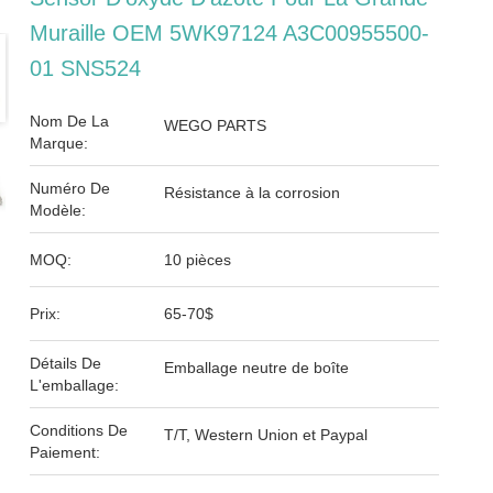
Muraille OEM 5WK97124 A3C00955500-
01 SNS524
Nom De La
WEGO PARTS
Marque:
Numéro De
Résistance à la corrosion
Modèle:
MOQ:
10 pièces
Prix:
65-70$
Détails De
Emballage neutre de boîte
L'emballage:
Conditions De
T/T, Western Union et Paypal
Paiement: