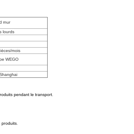
d mur
 lourds
ièces/mois
upe WEGO
Shanghai
roduits pendant le transport.
 produits.