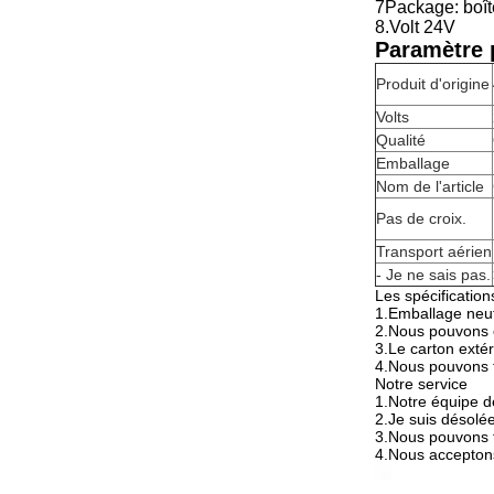
7Package: boîte
8.Volt 24V
Paramètre p
Produit d'origine
Volts
Qualité
Emballage
Nom de l'article
Pas de croix.
Transport aérien
- Je ne sais pas.
Les spécification
1.
Emballage neut
2.
Nous pouvons e
3.
Le carton extér
4.
Nous pouvons fa
Notre service
1.
Notre équipe d
2.
Je suis désolée.
3.
Nous pouvons f
4.
Nous acceptons 