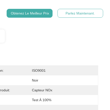
Obtenez Le Meilleur Prix
Parlez Maintenant.
on:
ISO9001
Noir
oduit:
Capteur NOx
Test À 100%