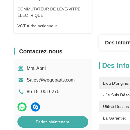
COMMUTATEUR DE LÈVE-VITRE
ÉLECTRIQUE
VGT turbo actionneur
Des Infor
Contactez-nous
Des Info
Mrs. April
Sales@wegoparts.com
Lieu D'origine:
86-18100162701
- Je Suis Déso
Utilisé Dessus:
La Garantie:
Parlez Maintenant.