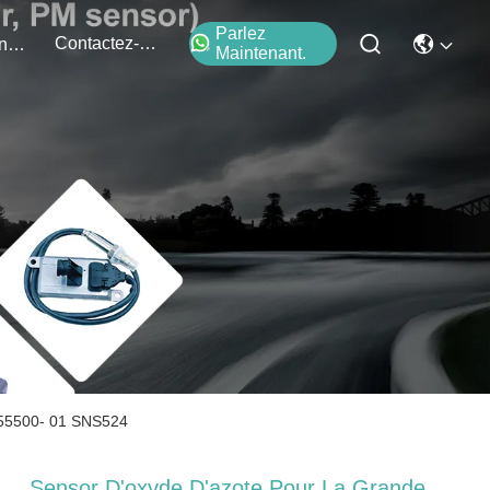
Parlez
Contactez-Nous
Événements
Maintenant.
955500- 01 SNS524
Sensor D'oxyde D'azote Pour La Grande